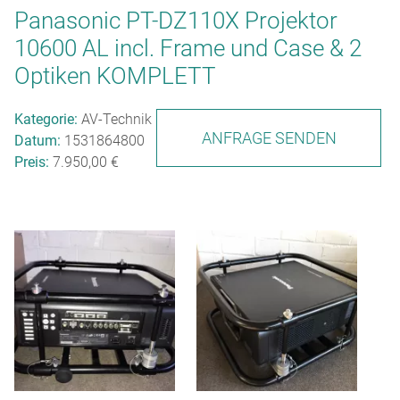
Panasonic PT-DZ110X Projektor
10600 AL incl. Frame und Case & 2
Optiken KOMPLETT
Kategorie:
AV-Technik
ANFRAGE SENDEN
Datum:
1531864800
Preis:
7.950,00 €