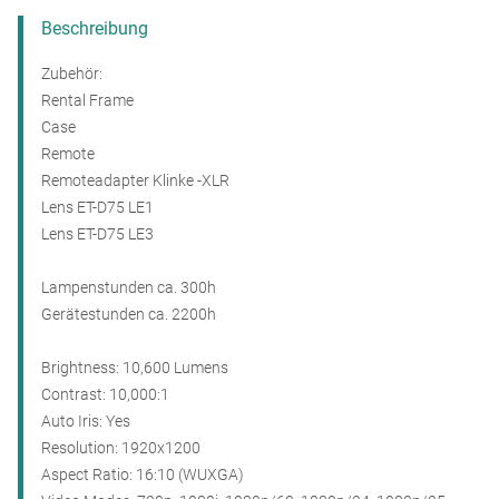
Beschreibung
Zubehör:
Rental Frame
Case
Remote
Remoteadapter Klinke -XLR
Lens ET-D75 LE1
Lens ET-D75 LE3
Lampenstunden ca. 300h
Gerätestunden ca. 2200h
Brightness: 10,600 Lumens
Contrast: 10,000:1
Auto Iris: Yes
Resolution: 1920x1200
Aspect Ratio: 16:10 (WUXGA)